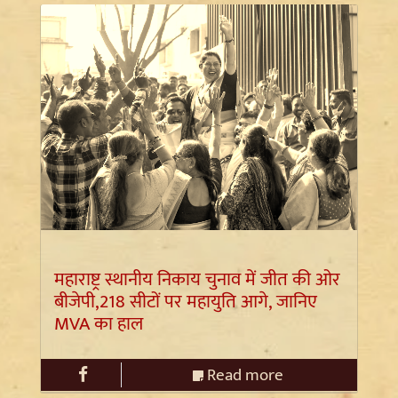
महाराष्ट्र स्थानीय निकाय चुनाव में जीत की ओर
बीजेपी,218 सीटों पर महायुति आगे, जानिए
MVA का हाल
Read more