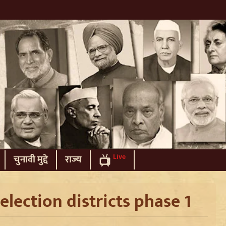
Live
चुनावी मुद्दे
राज्य
election districts phase 1