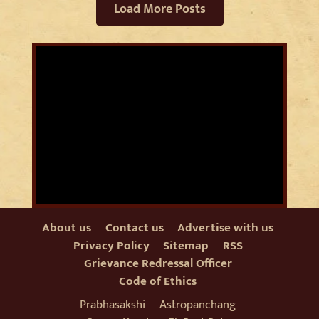
Load More Posts
About us
Contact us
Advertise with us
Privacy Policy
Sitemap
RSS
Grievance Redressal Officer
Code of Ethics
Prabhasakshi
Astropanchang