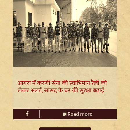
आगरा में करणी सेना की स्वाभिमान रैली को
लेकर अलर्ट, सांसद के घर की सुरक्षा बढ़ाई
Read more