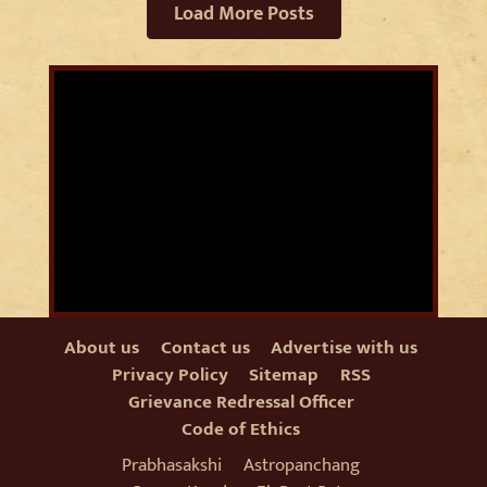
Load More Posts
About us
Contact us
Advertise with us
Privacy Policy
Sitemap
RSS
Grievance Redressal Officer
Code of Ethics
Prabhasakshi
Astropanchang