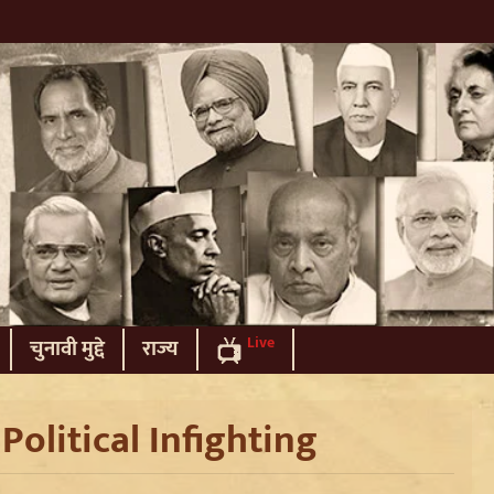
Live
चुनावी मुद्दे
राज्य
:
Political Infighting