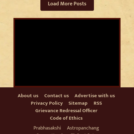
Load More Posts
About us
Contact us
Advertise with us
Privacy Policy
Sitemap
RSS
Grievance Redressal Officer
Code of Ethics
Prabhasakshi
Astropanchang