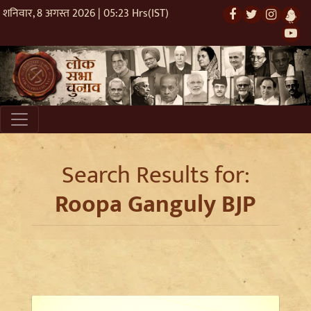
शनिवार, 8 अगस्त 2026 | 05:23 Hrs(IST)
Search Results for:
Roopa Ganguly BJP