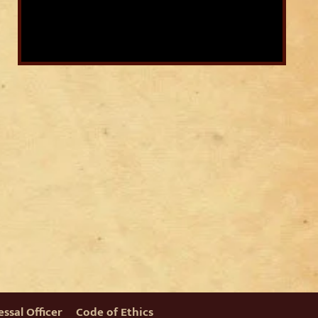
ssal Officer
Code of Ethics