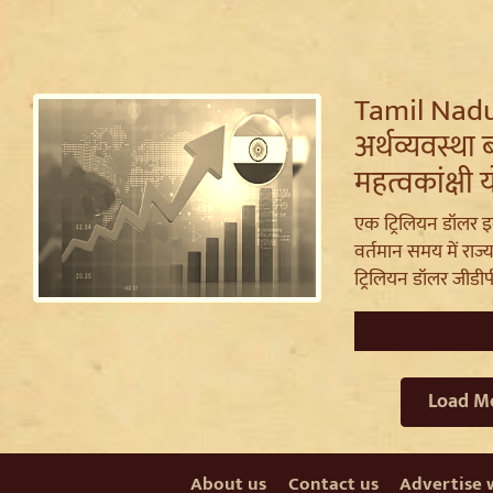
Tamil Nadu
अर्थव्यवस्था
महत्वकांक्षी 
एक ट्रिलियन डॉलर इ
वर्तमान समय में रा
ट्रिलियन डॉलर जीडीपी
Load M
About us
Contact us
Advertise 