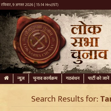
रविवार, 9 अगस्त 2026 | 15:14 Hrs(IST)
(current)
न्यूज़
चुनाव कार्यक्रम
गठबंधन
पार्टी को जानें
Search Results for:
Ta