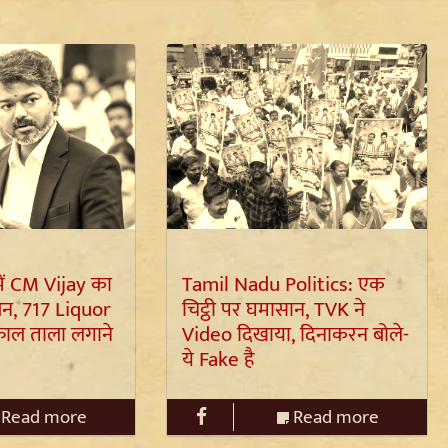
ें CM Vijay का
Tamil Nadu Politics: एक
शन, 717 Liquor
चिट्ठी पर घमासान, TVK ने
काल ताला लगाने
Video दिखाया, दिनाकरन बोले-
ये Fake है
Read more
Read more