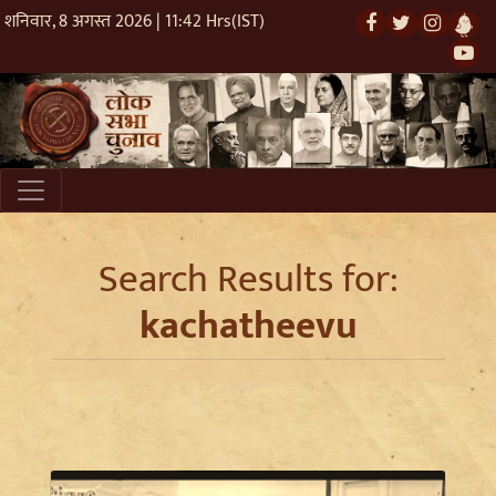
शनिवार, 8 अगस्त 2026 | 11:42 Hrs(IST)
Search Results for:
kachatheevu