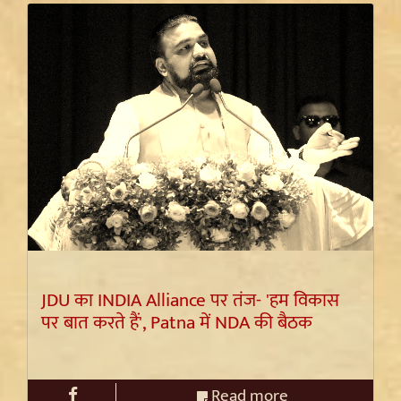
JDU का INDIA Alliance पर तंज- 'हम विकास
पर बात करते हैं', Patna में NDA की बैठक
Read more