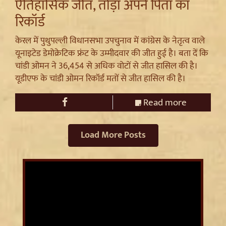
ऐतिहासिक जीत, तोड़ा अपने पिता का
रिकॉर्ड
केरल में पुथुपल्ली विधानसभा उपचुनाव में कांग्रेस के नेतृत्व वाले
यूनाइटेड डेमोक्रेटिक फ्रंट के उम्मीदवार की जीत हुई है। बता दें कि
चांडी ओमन ने 36,454 से अधिक वोटों से जीत हासिल की है।
यूडीएफ के चांडी ओमन रिकॉर्ड मतों से जीत हासिल की है।
Read more
Load More Posts