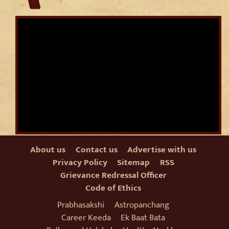
About us
Contact us
Advertise with us
Privacy Policy
Sitemap
RSS
Grievance Redressal Officer
Code of Ethics
Prabhasakshi
Astropanchang
Career Keeda
Ek Baat Bata