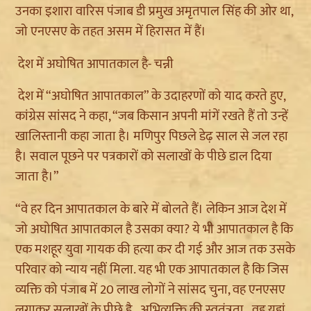
उनका इशारा वारिस पंजाब डी प्रमुख अमृतपाल सिंह की ओर था,
जो एनएसए के तहत असम में हिरासत में हैं।
देश में अघोषित आपातकाल है- चन्नी
देश में “अघोषित आपातकाल” के उदाहरणों को याद करते हुए,
कांग्रेस सांसद ने कहा, “जब किसान अपनी मांगें रखते हैं तो उन्हें
खालिस्तानी कहा जाता है। मणिपुर पिछले डेढ़ साल से जल रहा
है। सवाल पूछने पर पत्रकारों को सलाखों के पीछे डाल दिया
जाता है।”
“वे हर दिन आपातकाल के बारे में बोलते हैं। लेकिन आज देश में
जो अघोषित आपातकाल है उसका क्या? ये भी आपातकाल है कि
एक मशहूर युवा गायक की हत्या कर दी गई और आज तक उसके
परिवार को न्याय नहीं मिला. यह भी एक आपातकाल है कि जिस
व्यक्ति को पंजाब में 20 लाख लोगों ने सांसद चुना, वह एनएसए
लगाकर सलाखों के पीछे है...अभिव्यक्ति की स्वतंत्रता...वह यहां