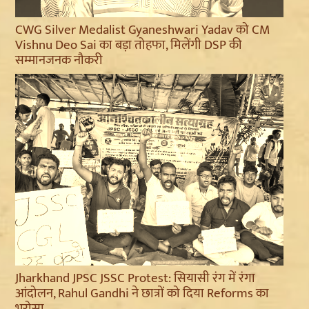
CWG Silver Medalist Gyaneshwari Yadav को CM
Vishnu Deo Sai का बड़ा तोहफा, मिलेंगी DSP की
सम्मानजनक नौकरी
Jharkhand JPSC JSSC Protest: सियासी रंग में रंगा
आंदोलन, Rahul Gandhi ने छात्रों को दिया Reforms का
भरोसा