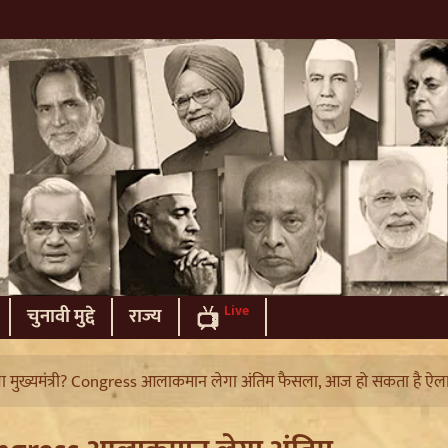
Live
चुनावी मुद्दे
राज्य
ेगा मुख्यमंत्री? Congress आलाकमान लेगा अंतिम फैसला, आज हो सकता है ऐल