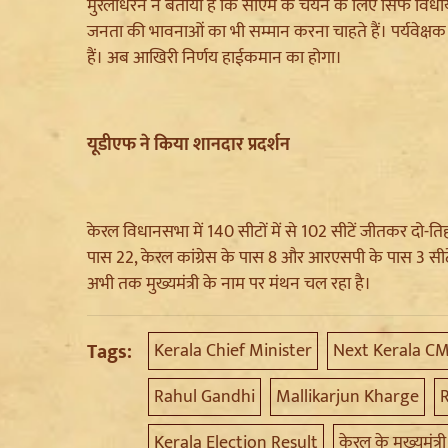
मुरलीधरन ने बताया है कि सीएम के चयन के लिए सिर्फ विधाय
जनता की भावनाओं का भी सम्मान करना चाहते हैं। पर्यवेक
हैं। अब आखिरी निर्णय हाईकमान का होगा।
यूडीएफ ने किया शानदार प्रदर्शन
केरल विधानसभा में 140 सीटों में से 102 सीटें जीतकर दो-ति
पास 22, केरल कांग्रेस के पास 8 और आरएसपी के पास 3 सीटे
अभी तक मुख्यमंत्री के नाम पर मंथन चल रहा है।
Tags:
Kerala Chief Minister
Next Kerala C
Rahul Gandhi
Mallikarjun Kharge
Kerala Election Result
केरल के मुख्यमंत्री