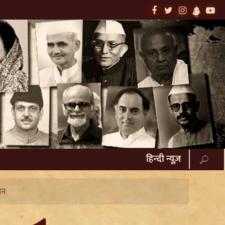
हिन्दी न्यूज़
ान