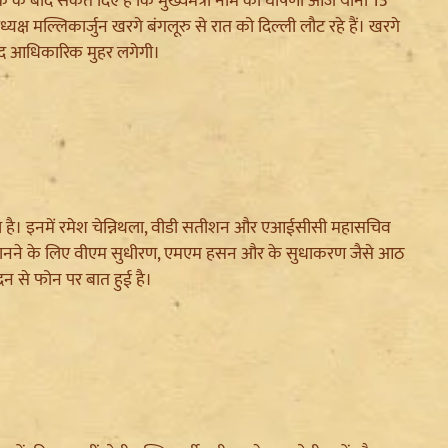
ठक के बाद संकेत दिए हैं कि मुख्यमंत्री नाम की घोषणा आज यानी 13
यक्ष मल्लिकार्जुन खरगे बंगलूरु से रात को दिल्ली लौट रहे हैं। खरगे
बाद आधिकारिक मुहर लगेगी।
चल रहा है। इनमें रमेश चेन्निथला, वीडी सतीशन और एआईसीसी महासचिव
राय जानने के लिए वीएम सुधीरण, एमएम हसन और के सुधाकरण जैसे आठ
ंद्रन से फोन पर बात हुई है।