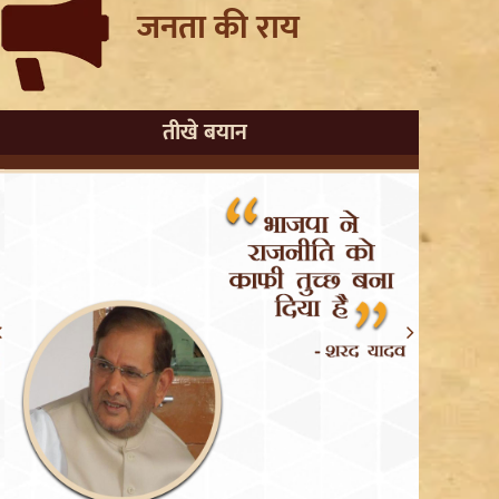
जनता की राय
तीखे बयान