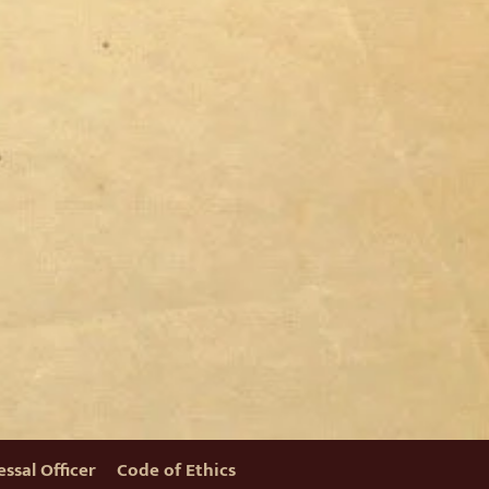
ssal Officer
Code of Ethics