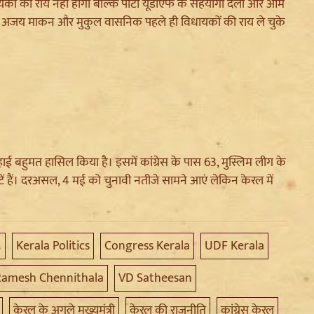
कों की राय नहीं होगी बल्कि पार्टी यूडीएफ के सहयोगी दलों और आम
्षक अजय माकन और मुकुल वासनिक पहले ही विधायकों की राय ले चुके
हाई बहुमत हासिल किया है। इसमें कांग्रेस के पास 63, मुस्लिम लीग के
ं हैं। दरअसल, 4 मई को चुनावी नतीजे सामने आएं लेकिन केरल में
M
Kerala Politics
Congress Kerala
UDF Kerala
Ramesh Chennithala
VD Satheesan
केरल के अगले मुख्यमंत्री
केरल की राजनीति
कांग्रेस केरल