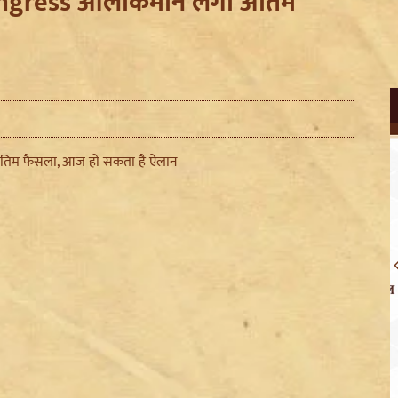
? Congress आलाकमान लेगा अंतिम