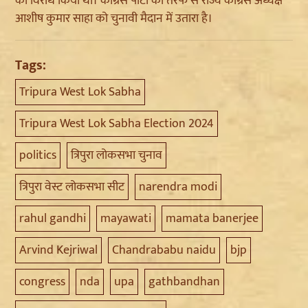
का विरोध किया था। कांग्रेस पार्टी की तरफ से राज्य कांग्रेस अध्यक्ष
आशीष कुमार साहा को चुनावी मैदान में उतारा है।
Tags:
Tripura West Lok Sabha
Tripura West Lok Sabha Election 2024
politics
त्रिपुरा लोकसभा चुनाव
त्रिपुरा वेस्ट लोकसभा सीट
narendra modi
rahul gandhi
mayawati
mamata banerjee
Arvind Kejriwal
Chandrababu naidu
bjp
congress
nda
upa
gathbandhan