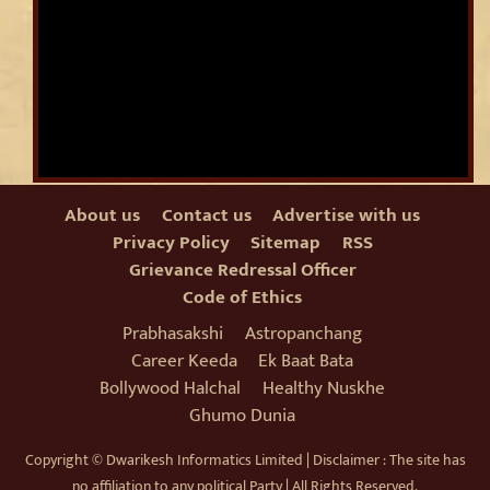
About us
Contact us
Advertise with us
Privacy Policy
Sitemap
RSS
Grievance Redressal Officer
Code of Ethics
Prabhasakshi
Astropanchang
Career Keeda
Ek Baat Bata
Bollywood Halchal
Healthy Nuskhe
Ghumo Dunia
Copyright © Dwarikesh Informatics Limited | Disclaimer : The site has
no affiliation to any political Party | All Rights Reserved.