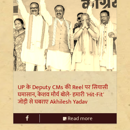
UP के Deputy CMs की Reel पर सियासी
घमासान, केशव मौर्य बोले- हमारी 'Hit-Fit'
जोड़ी से घबराए Akhilesh Yadav
Read more