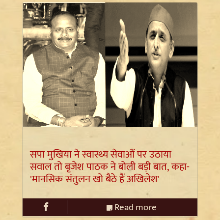
सपा मुखिया ने स्वास्थ्य सेवाओं पर उठाया
सवाल तो बृजेश पाठक ने बोली बड़ी बात, कहा-
'मानसिक संतुलन खो बैठे हैं अखिलेश'
Read more