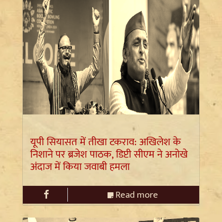
यूपी सियासत में तीखा टकराव: अखिलेश के
निशाने पर ब्रजेश पाठक, डिप्टी सीएम ने अनोखे
अंदाज में किया जवाबी हमला
Read more