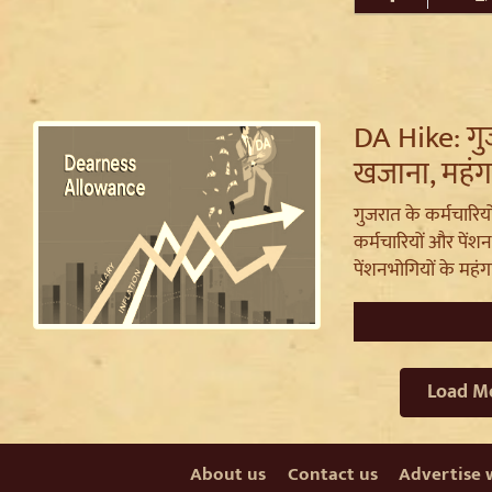
DA Hike: गुज
खजाना, महंगाई
गुजरात के कर्मचारिय
कर्मचारियों और पेंशन
पेंशनभोगियों के महंगाई
Load M
About us
Contact us
Advertise 