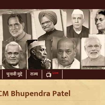
Live
चुनावी मुद्दे
राज्य
CM Bhupendra Patel