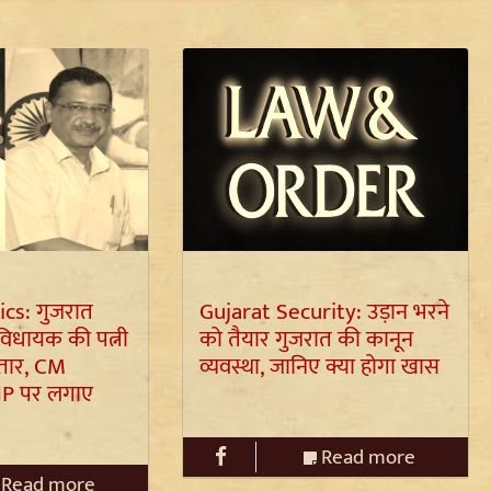
ics: गुजरात
Gujarat Security: उड़ान भरने
विधायक की पत्नी
को तैयार गुजरात की कानून
्तार, CM
व्यवस्था, जानिए क्या होगा खास
JP पर लगाए
Read more
Read more