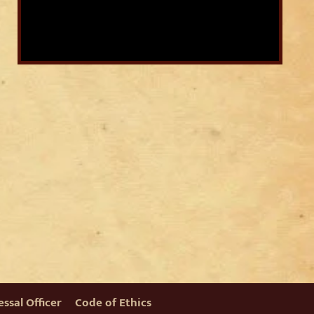
ssal Officer
Code of Ethics