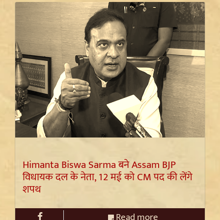
Himanta Biswa Sarma बने Assam BJP
विधायक दल के नेता, 12 मई को CM पद की लेंगे
शपथ
Read more