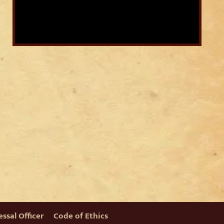
ssal Officer
Code of Ethics