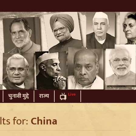
Live
चुनावी मुद्दे
राज्य
ts for:
China