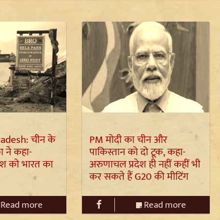
adesh: चीन के
PM मोदी का चीन और
ा ने कहा-
पाकिस्तान को दो टूक, कहा-
ेश को भारत का
अरुणाचल प्रदेश ही नहीं कहीं भी
कर सकते हैं G20 की मीटिंग
Read more
Read more