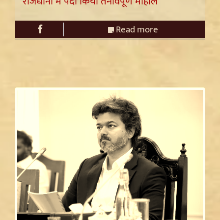
राजधानी में पैदा किया तनावपूर्ण माहौल
Read more