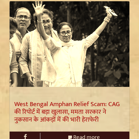
West Bengal Amphan Relief Scam: CAG
की रिपोर्ट में बड़ा खुलासा, ममता सरकार ने
नुकसान के आंकड़ों में की भारी हेराफेरी
Read more