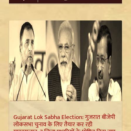
Gujarat Lok Sabha Election: गुजरात बीजेपी
लोकसभा चुनाव के लिए तैयार कर रही