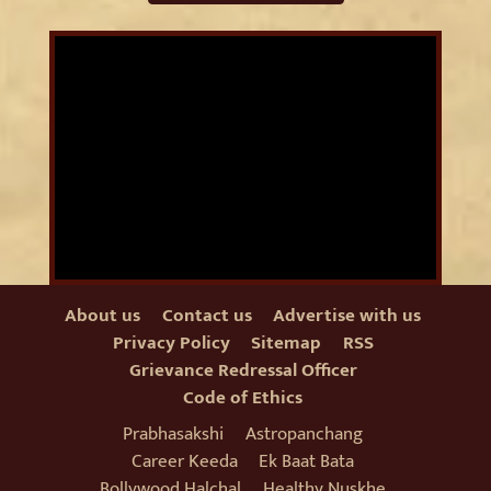
About us
Contact us
Advertise with us
Privacy Policy
Sitemap
RSS
Grievance Redressal Officer
Code of Ethics
Prabhasakshi
Astropanchang
Career Keeda
Ek Baat Bata
Bollywood Halchal
Healthy Nuskhe