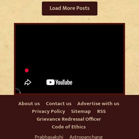
Load More Posts
About us
Contact us
Advertise with us
Privacy Policy
Sitemap
RSS
Grievance Redressal Officer
Code of Ethics
Prabhasakshi
Astropanchang