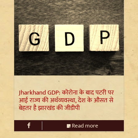
Jharkhand GDP: कोरोना के बाद पटरी पर
आई राज्य की अर्थव्यवस्था, देश के औसत से
बेहतर है झारखंड की जीडीपी
Read more