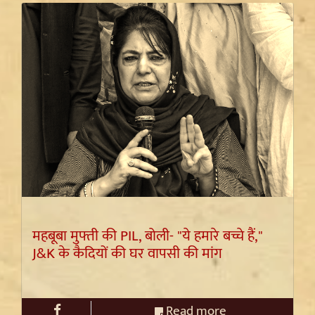
महबूबा मुफ्ती की PIL, बोली- "ये हमारे बच्चे हैं,"
J&K के कैदियों की घर वापसी की मांग
Read more