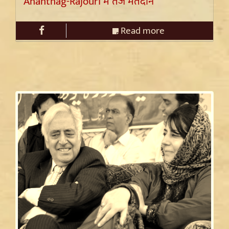
Anantnag-Rajouri में तेज मतदान
Read more