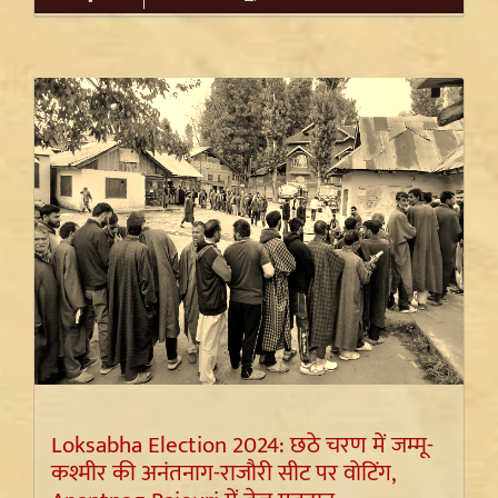
Loksabha Election 2024: छठे चरण में जम्मू-
कश्मीर की अनंतनाग-राजौरी सीट पर वोटिंग,