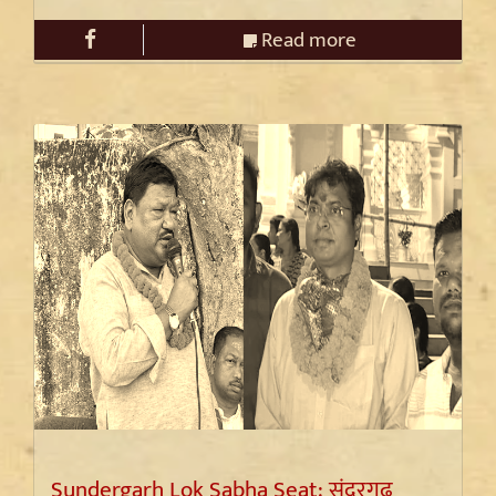
Read more
Sundergarh Lok Sabha Seat: सुंदरगढ़