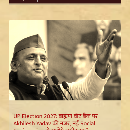
UP Election 2027: ब्राह्मण वोट बैंक पर
Akhilesh Yadav की नजर, नई Social