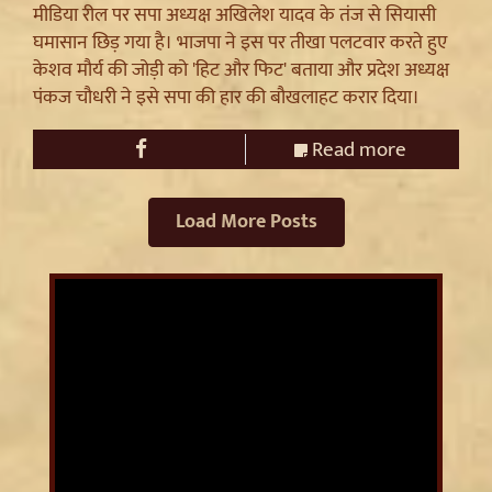
मीडिया रील पर सपा अध्यक्ष अखिलेश यादव के तंज से सियासी
घमासान छिड़ गया है। भाजपा ने इस पर तीखा पलटवार करते हुए
केशव मौर्य की जोड़ी को 'हिट और फिट' बताया और प्रदेश अध्यक्ष
पंकज चौधरी ने इसे सपा की हार की बौखलाहट करार दिया।
Read more
Load More Posts