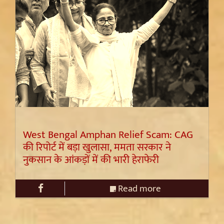
West Bengal Amphan Relief Scam: CAG
की रिपोर्ट में बड़ा खुलासा, ममता सरकार ने
नुकसान के आंकड़ों में की भारी हेराफेरी
Read more