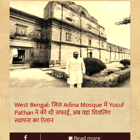
West Bengal: जिस Adina Mosque में Yusuf
Pathan ने की थी सफाई, अब वहां शिवलिंग
स्थापना का ऐलान
Read more