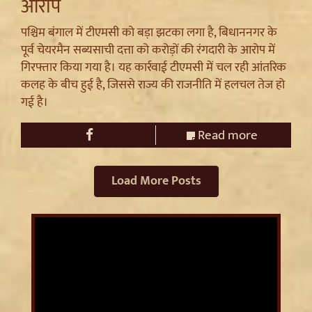
आरोप
पश्चिम बंगाल में टीएमसी को बड़ा झटका लगा है, बिधाननगर के
पूर्व चेयरमैन सब्यसाची दत्ता को करोड़ों की रंगदारी के आरोप में
गिरफ्तार किया गया है। यह कार्रवाई टीएमसी में चल रही आंतरिक
कलह के बीच हुई है, जिससे राज्य की राजनीति में हलचल तेज हो
गई है।
Read more
Load More Posts