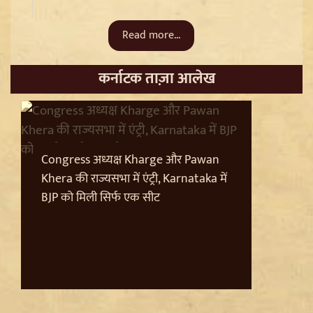
Read more...
कर्नाटक ताज़ा आलेख
Trisha Krishnan पर टिप्पणी मामले में Udhayanidhi Stalin
Arrest, जानें चेन्नई पुलिस ने कौन सी धाराएं लगाईं
Congress अध्यक्ष Kharge और Pawan
Khera की राज्यसभा में एंट्री, Karnataka में
BJP को मिली सिर्फ एक सीट
Jantar Mantar से अदालत तक: Brij Bhushan के खिलाफ