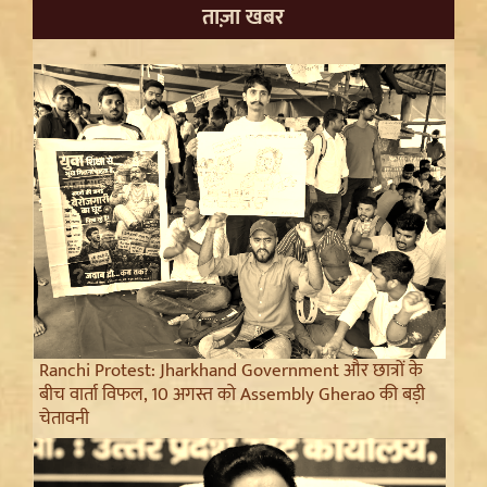
ताज़ा खबर
Ranchi Protest: Jharkhand Government और छात्रों के
बीच वार्ता विफल, 10 अगस्त को Assembly Gherao की बड़ी
चेतावनी