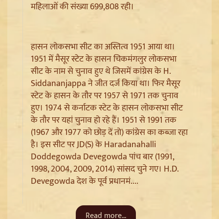
महिलाओं की संख्या 699,808 रही।
हासन लोकसभा सीट का अस्तित्व 1951 आया था।
1951 में मैसूर स्टेट के हासन चिकमंगलुर लोकसभा
सीट के नाम से चुनाव हुए थे जिसमें कांग्रेस के H.
Siddananjappa ने जीत दर्ज किया था। फिर मैसूर
स्टेट के हासन के तौर पर 1957 से 1971 तक चुनाव
हुए। 1974 से कर्नाटक स्टेट के हासन लोकसभा सीट
Jantar Mantar से अदालत तक: Brij Bhushan के खिलाफ
यौन उत्पीड़न मामले में Legal Battle का अंत
के तौर पर यहां चुनाव हो रहे हैं। 1951 से 1991 तक
(1967 और 1977 को छोड़ दें तो) कांग्रेस का कब्जा रहा
है। इस सीट पर JD(S) के Haradanahalli
Doddegowda Devegowda पांच बार (1991,
1998, 2004, 2009, 2014) सांसद चुने गए। H.D.
Devegowda देश के पूर्व प्रधानमं....
Read more...