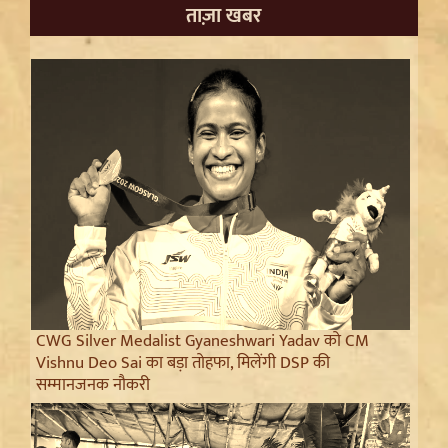
ताज़ा खबर
CWG Silver Medalist Gyaneshwari Yadav को CM
Vishnu Deo Sai का बड़ा तोहफा, मिलेंगी DSP की
सम्मानजनक नौकरी