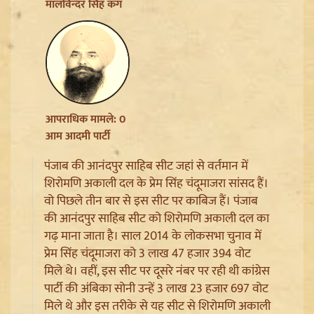
मालविन्दर सिंह कंग
आपराधिक मामले: 0
आम आदमी पार्टी
पंजाब की आनंदपुर साहिब सीट जहां से वर्तमान में
शिरोमणि अकाली दल के प्रेम सिंह चंदूमाजरा सांसद हैं।
Jantar Mantar से अदालत तक: Brij Bhushan के खिलाफ
वो पिछले तीन बार से इस सीट पर काबिज हैं। पंजाब
यौन उत्पीड़न मामले में Legal Battle का अंत
की आनंदपुर साहिब सीट को शिरोमणि अकाली दल का
गढ़ माना जाता है। साल 2014 के लोकसभा चुनाव में
प्रेम सिंह चंदूमाजरा को 3 लाख 47 हजार 394 वोट
मिले थे। वहीं, इस सीट पर दूसरे नंबर पर रही थी कांग्रेस
पार्टी की अंबिका सोनी उन्हें 3 लाख 23 हजार 697 वोट
मिले थे और इस तरीके से यह सीट से शिरोमणि अकाली