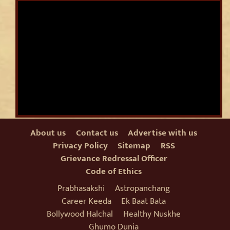
About us
Contact us
Advertise with us
Privacy Policy
Sitemap
RSS
Grievance Redressal Officer
Code of Ethics
Prabhasakshi
Astropanchang
Career Keeda
Ek Baat Bata
Bollywood Halchal
Healthy Nuskhe
Ghumo Dunia