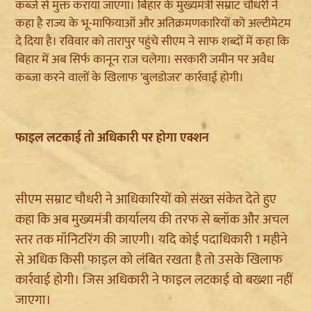
कब्जे से मुक्त कराया जाएगा। बिहार के मुख्यमंत्री सम्राट चौधरी ने
कहा है राज्य के भू-माफियाओं और अतिक्रमणकारियों को अल्टीमेटम
दे दिया है। रविवार को तारापुर पहुंचे सीएम ने साफ शब्दों में कहा कि
बिहार में अब सिर्फ कानून राज चलेगा। सरकारी जमीन पर अवैध
कब्जा करने वालों के खिलाफ 'बुलडोजर' कार्रवाई होगी।
फाइल लटकाई तो अधिकारी पर होगा एक्शन
सीएम सम्राट चौधरी ने आधिकारियों को संख्त संकेत देते हुए
कहा कि अब मुख्यमंत्री कार्यालय की तरफ से ब्लॉक और अचल
स्तर तक मॉनिटरिंग की जाएगी। यदि कोई पदाधिकारी 1 महीने
से अधिक किसी फाइल को लंबित रखता है तो उसके खिलाफ
कार्रवाई होगी। जिस अधिकारी ने फाइल लटकाई वो बख्शा नहीं
जाएगा।