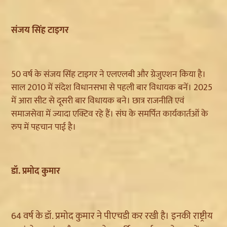
संजय सिंह टाइगर
50 वर्ष के संजय सिंह टाइगर ने एलएलबी और ग्रेजुएशन किया है।
साल 2010 में संदेश विधानसभा से पहली बार विधायक बनें। 2025
में आरा सीट से दूसरी बार विधायक बने। छात्र राजनीति एवं
समाजसेवा में ज्यादा एक्टिव रहे हैं। संघ के समर्पित कार्यकार्तओं के
रुप में पहचान पाई है।
डॉ. प्रमोद कुमार
64 वर्ष के डॉ. प्रमोद कुमार ने पीएचडी कर रखी है। इनकी राष्ट्रीय