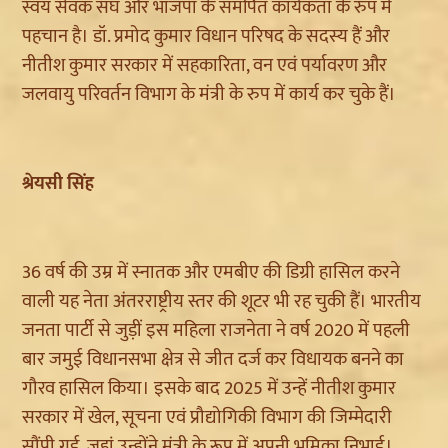
स्वयं सेवक संघ और भाजपा के समर्पित कार्यकता के रुप में
पहचान है। डॉ. प्रमोद कुमार विधान परिषद के सदस्य हैं और
नीतीश कुमार सरकार में सहकारिता, वन एवं पर्यावरण और
जलवायु परिवर्तन विभाग के मंत्री के रुप में कार्य कर चुके हैं।
श्रेयसी सिंह
36 वर्ष की उम्र में स्नातक और एमबीए की डिग्री हासिल करने
वाली यह नेता अंतरराष्ट्रीय स्तर की शूटर भी रह चुकी हैं। भारतीय
जनता पार्टी से जुड़ीं इस महिला राजनेता ने वर्ष 2020 में पहली
बार जमुई विधानसभा क्षेत्र से जीत दर्ज कर विधायक बनने का
गौरव हासिल किया। इसके बाद 2025 में उन्हें नीतीश कुमार
सरकार में खेल, सूचना एवं प्रौद्योगिकी विभाग की जिम्मेदारी
सौंपी गई, जहां उन्होंने मंत्री के रूप में अपनी भूमिका निभाई।