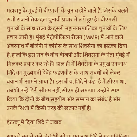
महाराष्ट्र के मुंबई में
बीएमसी
के चुनाव होने वाले हैं, जिसके चलते
सभी राजनीतिक दल चुनावी प्रचार में लगे हुए है।
बीएमसी
चुनावों के साथ राज्य के दूसरी
महानगरपालिका
चुनावों के लिए
प्रचार जारी है। मुंबई
मेट्रोपॉलिटन
रीजन
(
MMR)
में आने वाले
अंबरनाथ
में बीजेपी ने कांग्रेस के साथ शिवसेना को झटका दिया
है, हालांकि इस सब के बीच बीजेपी और शिवसेना के नेता मुंबई में
मिलकर प्रचार कर रहे हैं। हाल ही में शिवसेना के प्रमुख
एकनाथ
शिंदे
का मुख्यमंत्री देवेंद्र
फडणवीस
के साथ संबंधों को लेकर
बयान भी सामने आया है। इस बीच,
शिंदे
ने कहा है मैं
सीएम
था,
तब भी उन्हें डिप्टी
सीएम
नहीं,
सीएम
ही समझा। उन्होंने स्पष्ट
किया कि दोनों के बीच सहयोग और सम्मान का संबंध है और
उनके रिश्तों में किसी तरह की खटपट नहीं है।
इंटरव्यू में दिया
शिंदे
ने जवाब
आपको बताते चलें कि डिप्टी
सीएम
एकनाथ
शिंदे
ने यह प्रतिक्रिया