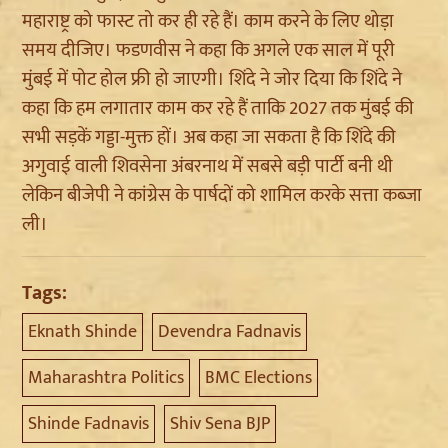
महाराष्ट्र को
फास्ट
तो कर ही रहे हैं। काम करने के लिए थोड़ा
समय दीजिए।
फडणवीस
ने कहा कि अगले एक साल में पूरी
मुंबई में
पोट
होल
फ्री
हो जाएगी।
शिंदे
ने जोर दिया कि
शिंदे
ने
कहा कि हम लगातार काम कर रहे हैं ताकि 2027 तक मुंबई की
सभी सड़कें
गड्डा
-मुक्त हों। अब कहा जा सकता है कि
शिंदे
की
अगुवाई
वाली शिवसेना
अंबरनाथ
में सबसे बड़ी पार्टी बनी थी
लेकिन बीजेपी ने कांग्रेस के
पार्षदों
को शामिल करके सत्ता कब्जा
ली।
Tags:
Eknath Shinde
Devendra Fadnavis
Maharashtra Politics
BMC Elections
Shinde Fadnavis
Shiv Sena BJP