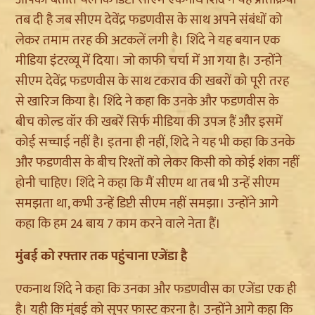
तब दी है जब
सीएम
देवेंद्र
फडणवीस
के साथ अपने संबंधों को
लेकर तमाम तरह की अटकलें लगी है।
शिंदे
ने यह बयान एक
मीडिया इंटरव्यू में दिया। जो काफी चर्चा में आ गया है। उन्होंने
सीएम
देवेंद्र
फडणवीस
के साथ टकराव की खबरों को पूरी तरह
से खारिज किया है।
शिंदे
ने कहा कि उनके और
फडणवीस
के
बीच
कोल्ड
वॉर
की खबरें सिर्फ मीडिया की उपज हैं और इसमें
कोई सच्चाई नहीं है। इतना ही नहीं,
शिदे
ने यह भी कहा कि उनके
और
फडणवीस
के बीच रिश्तों को लेकर किसी को कोई शंका नहीं
होनी चाहिए।
शिंदे
ने कहा कि मैं
सीएम
था तब भी उन्हें
सीएम
समझता था, कभी उन्हें डिप्टी
सीएम
नहीं समझा। उन्होंने आगे
कहा कि हम 24 बाय 7 काम करने वाले नेता हैं।
मुंबई को रफ्तार तक पहुंचाना एजेंडा है
एकनाथ
शिंदे
ने कहा कि उनका और
फडणवीस
का एजेंडा एक ही
है। यही कि मुंबई को
सुपर
फास्ट
करना है। उन्होंने आगे कहा कि