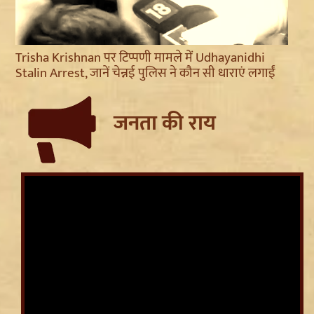
Trisha Krishnan पर टिप्पणी मामले में Udhayanidhi
Stalin Arrest, जानें चेन्नई पुलिस ने कौन सी धाराएं लगाईं
जनता की राय