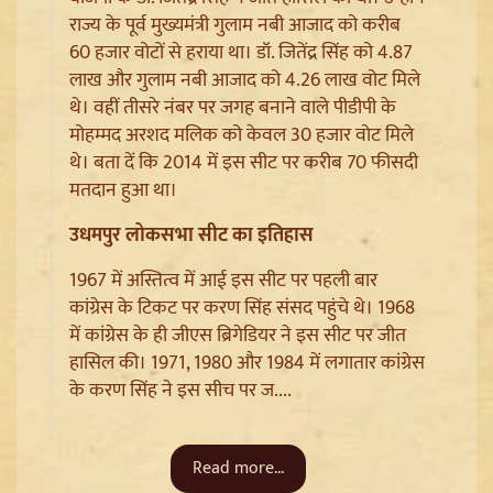
राज्य के पूर्व मुख्यमंत्री गुलाम नबी आजाद को करीब
60 हजार वोटों से हराया था। डॉ. जितेंद्र सिंह को 4.87
लाख और गुलाम नबी आजाद को 4.26 लाख वोट मिले
थे। वहीं तीसरे नंबर पर जगह बनाने वाले पीडीपी के
मोहम्मद अरशद मलिक को केवल 30 हजार वोट मिले
थे। बता दें कि 2014 में इस सीट पर करीब 70 फीसदी
मतदान हुआ था।
उधमपुर लोकसभा सीट का इतिहास
Ladakh Formation Day: शांति और विकास की नई ऊंचाइयों
पर लद्दाख, LG ने PM Modi और Amit Shah का जताया
1967 में अस्तित्व में आई इस सीट पर पहली बार
आभार
कांग्रेस के टिकट पर करण सिंह संसद पहुंचे थे। 1968
में कांग्रेस के ही जीएस ब्रिगेडियर ने इस सीट पर जीत
हासिल की। 1971, 1980 और 1984 में लगातार कांग्रेस
के करण सिंह ने इस सीच पर ज....
Read more...