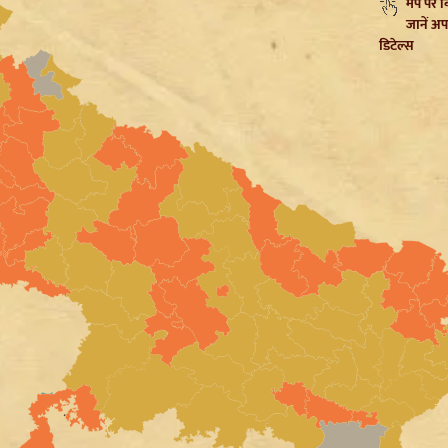
मैप पर 
जानें अप
डिटेल्स