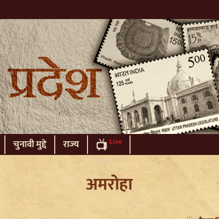
Live
चुनावी मुद्दे
राज्य
अमरोहा