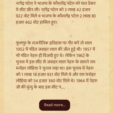
नागेंद्र पटेल ने भाजपा के कौशलेंद्र पटेल को मात देकर
ये सीट छीन ली। नागेंद्र पटेल को 3 लाख 42 हजार
922 वोट मिले व भाजपा के कौशलेंद्र पटेल 2 लाख 83
हजार 462 वोट हासिल हुए।
फूलपुर के राजनीतिक इतिहास पर गौर करें तो साल
1952 में पंडित जवाहर लाल की जीत हुई थी। 1957 में
भी पंडित नेहरु ही विजयी हुए थे। लेकिन 1962 के
Jantar Mantar से अदालत तक: Brij Bhushan के खिलाफ
यौन उत्पीड़न मामले में Legal Battle का अंत
चुनाव में इस सीट से जवाहर लाल नेहरु के सामने राम
मनोहर लोहिया ने चुनाव लड़ा था। इस चुनाव में नेहरु
को 1 लाख 18 हजार 931 वोट मिले थे और राम मनोहर
लोहिया को 54 हजार 360 वोट मिले थे। 1964 में नेहरु
जी की मृत्यु के बाद इस सीट प....
Read more...