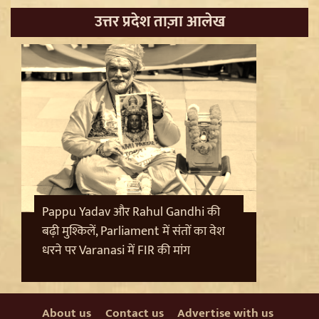
उत्तर प्रदेश ताज़ा आलेख
Sanjay Raut on Ram Mandir: 'राम के नाम पर लूट हो रही',
चढ़ावा चोरी के मुद्दे पर Shiv Sena UBT का हमला
Pappu Yadav और Rahul Gandhi की
बढ़ी मुश्किलें, Parliament में संतों का वेश
धरने पर Varanasi में FIR की मांग
Pappu Yadav और Rahul Gandhi की बढ़ी मुश्किलें,
About us
Contact us
Advertise with us
Parliament में संतों का वेश धरने पर Varanasi में FIR की मांग