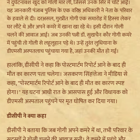
ने दुर्घटनावश खुद को गोली मार ली, जिससे उनके सिर में चोटें आईं।
यह जानकारी पंजाब पुलिस के एक वरिष्ठ अधिकारी ने नेता के परिवार
के हवाले से दी। दरअसल, गुरप्रीत गोगी एक समारोह में हिस्सा लेकर
घर लौटे थे और अपने कमरे में खाना खा रहे थे। इसी दौरान गोली
चलने की आवाज आई। जब उनकी पत्नी डॉ. सुखचैन कौर गोगी कमरे
में पहुंची तो गोली से लहूलुहान पड़े थे। उन्हें तुरंत लुधियाना के
डीएमसी अस्पतलाच पहुंचाया गया है, जहां उनकी मौत हो गई।
हालांकि, डीसीपी ने कहा कि पोस्टमार्टम रिपोर्ट आने के बाद ही
मौत का कारण पता चलेगा। जसकरण सिंह तेजा ने मीडिया से
कहा, "पोस्टमार्टम रिपोर्ट आने के बाद ही मौत का कारण स्पष्ट
होगा।" यह घटना आधी रात के आसपास हुई और विधायक को
डीएमसी अस्पताल पहुंचने पर मृत घोषित कर दिया गया।
डीसीपी ने क्या कहा
डीसीपी ने बताया कि जब गोगी अपने कमरे में था, तभी परिवार के
सदस्यों ने गोली चलने की आवाज सुनी। वे कमरे में पहुंचे और