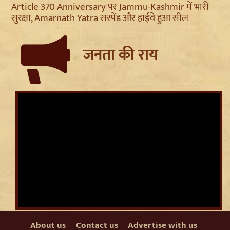
Article 370 Anniversary पर Jammu-Kashmir में भारी
सुरक्षा, Amarnath Yatra सस्पेंड और हाईवे हुआ सील
जनता की राय
About us
Contact us
Advertise with us