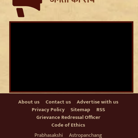
About us
Contact us
Advertise with us
Privacy Policy
Sitemap
RSS
Grievance Redressal Officer
Code of Ethics
Prabhasakshi
Astropanchang