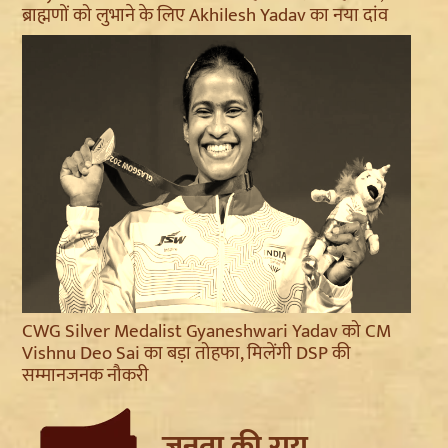
ब्राह्मणों को लुभाने के लिए Akhilesh Yadav का नया दांव
CWG Silver Medalist Gyaneshwari Yadav को CM
Vishnu Deo Sai का बड़ा तोहफा, मिलेंगी DSP की
सम्मानजनक नौकरी
जनता की राय