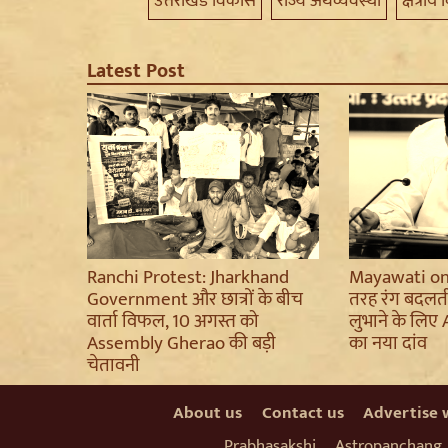
उत्तराखंड विकास
राज्य अर्थव्यवस्था
क्षेत्री
Latest Post
Ranchi Protest: Jharkhand
Mayawati on 
Government और छात्रों के बीच
तरह रंग बदलती ह
वार्ता विफल, 10 अगस्त को
लुभाने के लिए
Assembly Gherao की बड़ी
का नया दांव
चेतावनी
About us
Contact us
Advertise 
Prabhasakshi
Astropanchang