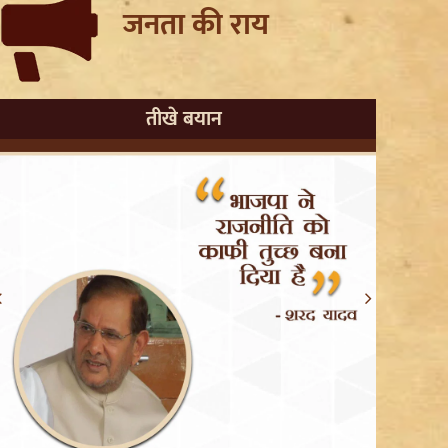
जनता की राय
तीखे बयान