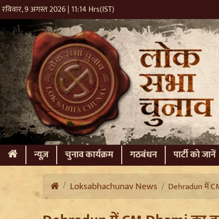
रविवार, 9 अगस्त 2026 | 11:14 Hrs(IST)
(current)
न्यूज़
चुनाव कार्यक्रम
गठबंधन
पार्टी को जानें
Loksabhachunav News
Dehradun में CM 