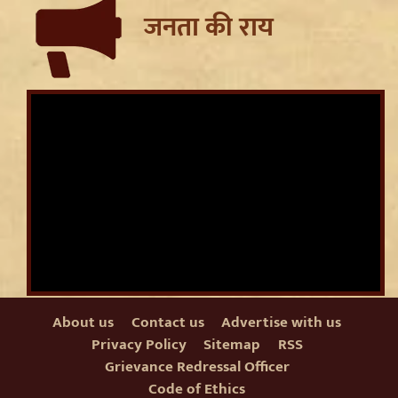
जनता की राय
About us
Contact us
Advertise with us
Privacy Policy
Sitemap
RSS
Grievance Redressal Officer
Code of Ethics