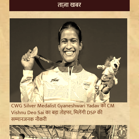
ताज़ा खबर
CWG Silver Medalist Gyaneshwari Yadav को CM
Vishnu Deo Sai का बड़ा तोहफा, मिलेंगी DSP की
सम्मानजनक नौकरी