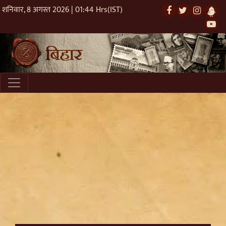
शनिवार, 8 अगस्त 2026 | 01:44 Hrs(IST)