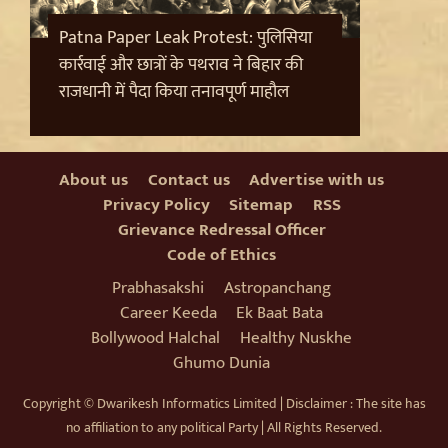
Patna Paper Leak Protest: पुलिसिया
कार्रवाई और छात्रों के पथराव ने बिहार की
राजधानी में पैदा किया तनावपूर्ण माहौल
About us
Contact us
Advertise with us
Privacy Policy
Sitemap
RSS
Grievance Redressal Officer
Code of Ethics
Prabhasakshi
Astropanchang
Badrinath Temple Theft Case: मुख्य आरोपी प्रमोद
Career Keeda
Ek Baat Bata
नौटियाल को जेल ले जाया गया, अब सह-आरोपी की Assets की
होगी जांच
Bollywood Halchal
Healthy Nuskhe
Ghumo Dunia
Copyright © Dwarikesh Informatics Limited | Disclaimer : The site has
no affiliation to any political Party | All Rights Reserved.