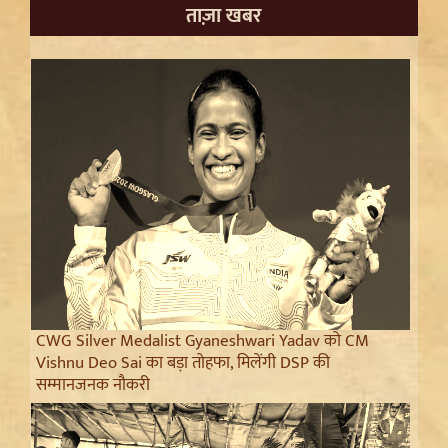
ताज़ा खबर
CWG Silver Medalist Gyaneshwari Yadav को CM
Vishnu Deo Sai का बड़ा तोहफा, मिलेंगी DSP की
सम्मानजनक नौकरी