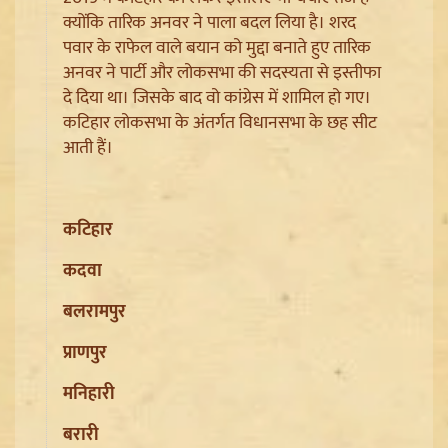
क्योंकि तारिक अनवर ने पाला बदल लिया है। शरद
पवार के राफेल वाले बयान को मुद्दा बनाते हुए तारिक
अनवर ने पार्टी और लोकसभा की सदस्यता से इस्तीफा
दे दिया था। जिसके बाद वो कांग्रेस में शामिल हो गए।
कटिहार लोकसभा के अंतर्गत विधानसभा के छह सीट
आती हैं।
Jantar Mantar से अदालत तक: Brij Bhushan के खिलाफ
कटिहार
यौन उत्पीड़न मामले में Legal Battle का अंत
कदवा
बलरामपुर
प्राणपुर
मनिहारी
बरारी