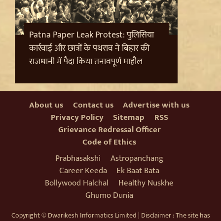
Patna Paper Leak Protest: पुलिसिया
कार्रवाई और छात्रों के पथराव ने बिहार की
राजधानी में पैदा किया तनावपूर्ण माहौल
About us
Contact us
Advertise with us
Privacy Policy
Sitemap
RSS
Grievance Redressal Officer
Code of Ethics
Badrinath Temple Theft Case: मुख्य आरोपी प्रमोद
नौटियाल को जेल ले जाया गया, अब सह-आरोपी की Assets की
Prabhasakshi
Astropanchang
होगी जांच
Career Keeda
Ek Baat Bata
Bollywood Halchal
Healthy Nuskhe
Ghumo Dunia
Copyright © Dwarikesh Informatics Limited | Disclaimer : The site has