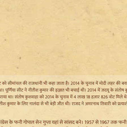
ीट को सीमांचल की राजधानी भी कहा जाता है। 2014 के चुनाव में मोदी लहर की बया
ा। पूर्णिया सीट ने नीतीश कुमार की इज़्ज़त भी बचाई थी। 2014 में जदयू के संतोष क
राया था। संतोष कुशवाहा को 2014 के चुनाव में 4 लाख 18 हज़ार 826 वोट मिले थे
ीश कुमार के लिए नालंदा से भी बड़ी जीत थी। राजद ने अमरनाथ तिवारी को प्रत्याश
ांग्रेस के फनी गोपाल सेन गुप्ता यहां से सांसद बने। 1957 से 1967 तक फनी गोप