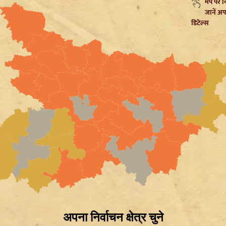
मैप पर 
जानें अप
डिटेल्स