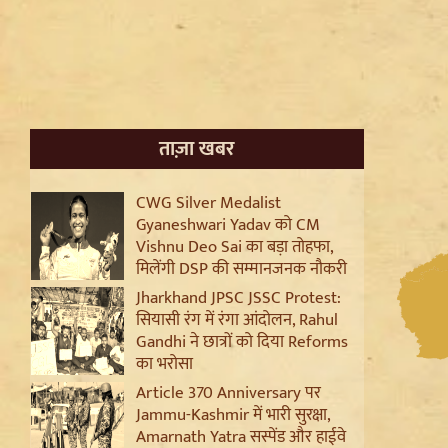
ताज़ा खबर
CWG Silver Medalist
Gyaneshwari Yadav को CM
Vishnu Deo Sai का बड़ा तोहफा,
मिलेंगी DSP की सम्मानजनक नौकरी
Jharkhand JPSC JSSC Protest:
सियासी रंग में रंगा आंदोलन, Rahul
Gandhi ने छात्रों को दिया Reforms
का भरोसा
Article 370 Anniversary पर
Jammu-Kashmir में भारी सुरक्षा,
Amarnath Yatra सस्पेंड और हाईवे