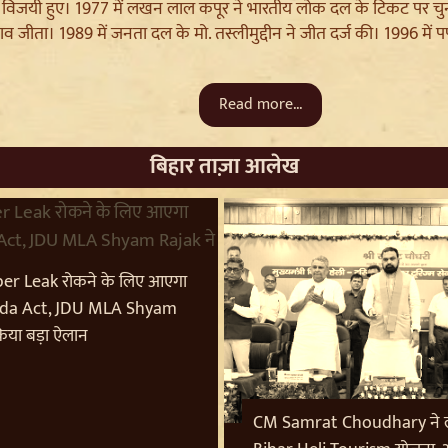
 विजयी हुए। 1977 में लखन लाल कपूर ने भारतीय लोक दल के टिकट पर चुनाव
नाव जीता। 1989 में जनता दल के मो. तस्लीमुद्दीन ने जीत दर्ज की। 1996 में पप
Read more...
बिहार ताज़ा आलेख
er Leak रोकने के लिए आएगा
da Act, JDU MLA Shyam
किया बड़ा ऐलान
CM Samrat Choudhary ने ल