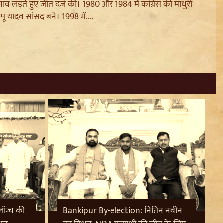
 लड़ते हुए जीत दर्ज की। 1980 और 1984 में कांग्रेस की माधुरी
्पू यादव सांसद बने। 1998 में....
ॉन्च की
Bankipur By-election: नितिन नवीन