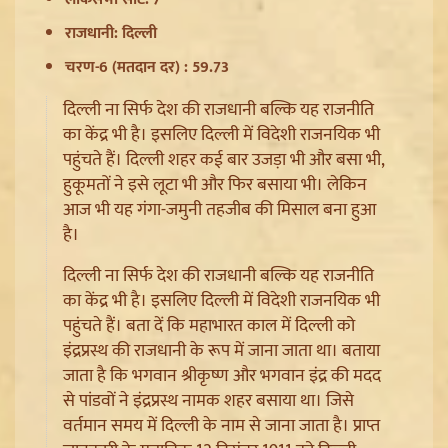
राजधानी: दिल्ली
Badrinath Temple Theft Case: मुख्य आरोपी प्रमोद
चरण-6 (मतदान दर) : 59.73
नौटियाल को जेल ले जाया गया, अब सह-आरोपी की Assets की
दिल्ली ना सिर्फ देश की राजधानी बल्कि यह राजनीति
होगी जांच
का केंद्र भी है। इसलिए दिल्ली में विदेशी राजनयिक भी
पहुंचते हैं। दिल्ली शहर कई बार उजड़ा भी और बसा भी,
हुकूमतों ने इसे लूटा भी और फिर बसाया भी। लेकिन
Sant Ravidas Nagar की नाम बहाली का Mayawati ने किया
आज भी यह गंगा-जमुनी तहजीब की मिसाल बना हुआ
स्वागत, UP Govt से की अन्य जिलों पर बड़ी मांग
है।
दिल्ली ना सिर्फ देश की राजधानी बल्कि यह राजनीति
का केंद्र भी है। इसलिए दिल्ली में विदेशी राजनयिक भी
पहुंचते हैं। बता दें कि महाभारत काल में दिल्ली को
इंद्रप्रस्थ की राजधानी के रूप में जाना जाता था। बताया
जाता है कि भगवान श्रीकृष्ण और भगवान इंद्र की मदद
से पांडवों ने इंद्रप्रस्थ नामक शहर बसाया था। जिसे
वर्तमान समय में दिल्ली के नाम से जाना जाता है। प्राप्त