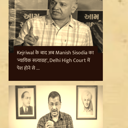
Kejriwal के बाद अब Manish Sisodia का
'न्यायिक सत्याग्रह', Delhi High Court में
पेश होने से ...