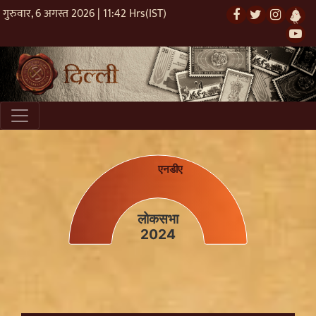
गुरुवार, 6 अगस्त 2026 | 11:42 Hrs(IST)
लोकसभा2024
Pie chart with 1 slice.
एनडीए
लोकसभा
2024
End of interactive chart.