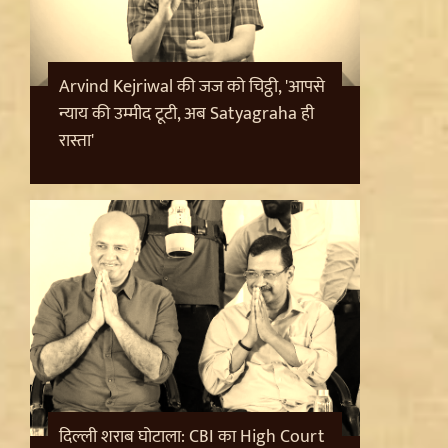
Arvind Kejriwal की जज को चिट्ठी, 'आपसे
न्याय की उम्मीद टूटी, अब Satyagraha ही
रास्ता'
दिल्ली शराब घोटाला: CBI का High Court