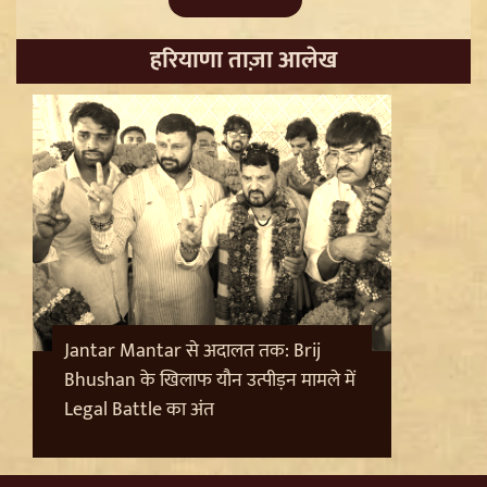
हरियाणा ताज़ा आलेख
Trisha Krishnan पर टिप्पणी मामले में Udhayanidhi Stalin
Arrest, जानें चेन्नई पुलिस ने कौन सी धाराएं लगाईं
Jantar Mantar से अदालत तक: Brij
Bhushan के खिलाफ यौन उत्पीड़न मामले में
Legal Battle का अंत
Jantar Mantar से अदालत तक: Brij Bhushan के खिलाफ