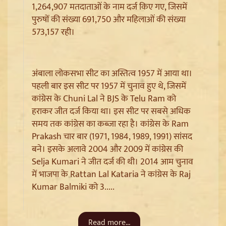
1,264,907 मतदाताओं के नाम दर्ज किए गए, जिसमें
पुरुषों की संख्या 691,750 और महिलाओं की संख्या
573,157 रही।
अंबाला लोकसभा सीट का अस्तित्व 1957 में आया था।
पहली बार इस सीट पर 1957 में चुनाव हुए थे, जिसमें
कांग्रेस के Chuni Lal ने BJS के Telu Ram को
हराकर जीत दर्ज किया था। इस सीट पर सबसे अधिक
Ladakh Formation Day: शांति और विकास की नई ऊंचाइयों
पर लद्दाख, LG ने PM Modi और Amit Shah का जताया
समय तक कांग्रेस का कब्जा रहा है। कांग्रेस के Ram
आभार
Prakash चार बार (1971, 1984, 1989, 1991) सांसद
बने। इसके अलावे 2004 और 2009 में कांग्रेस की
Selja Kumari ने जीत दर्ज की थी। 2014 आम चुनाव
में भाजपा के Rattan Lal Kataria ने कांग्रेस के Raj
Kumar Balmiki को 3.....
Read more...