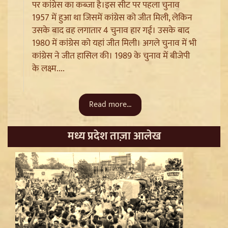
पर कांग्रेस का कब्जा है।इस सीट पर पहला चुनाव
1957 में हुआ था जिसमें कांग्रेस को जीत मिली, लेकिन
उसके बाद वह लगातार 4 चुनाव हार गई। उसके बाद
1980 में कांग्रेस को यहां जीत मिली। अगले चुनाव में भी
कांग्रेस ने जीत हासिल की। 1989 के चुनाव में बीजेपी
Trisha Krishnan पर टिप्पणी मामले में Udhayanidhi Stalin
के लक्ष्म....
Arrest, जानें चेन्नई पुलिस ने कौन सी धाराएं लगाईं
Read more...
मध्य प्रदेश ताज़ा आलेख
Jantar Mantar से अदालत तक: Brij Bhushan के खिलाफ