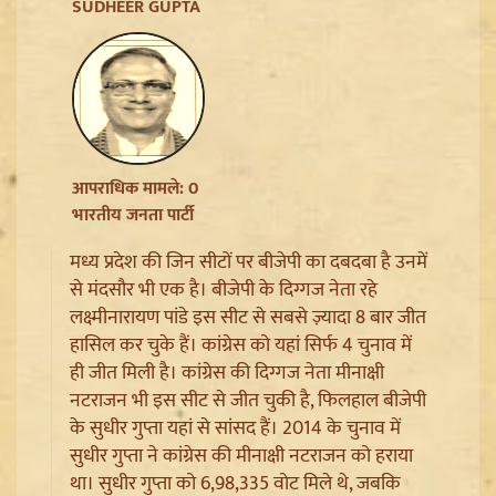
Jharkhand JPSC JSSC Protest: सियासी रंग में रंगा
SUDHEER GUPTA
आंदोलन, Rahul Gandhi ने छात्रों को दिया Reforms का
भरोसा
आपराधिक मामले: 0
भारतीय जनता पार्टी
मध्य प्रदेश की जिन सीटों पर बीजेपी का दबदबा है उनमें
से मंदसौर भी एक है। बीजेपी के दिग्गज नेता रहे
लक्ष्मीनारायण पांडे इस सीट से सबसे ज़्यादा 8 बार जीत
हासिल कर चुके हैं। कांग्रेस को यहां सिर्फ 4 चुनाव में
ही जीत मिली है। कांग्रेस की दिग्गज नेता मीनाक्षी
Article 370 Anniversary पर Jammu-Kashmir में भारी
नटराजन भी इस सीट से जीत चुकी है, फिलहाल बीजेपी
सुरक्षा, Amarnath Yatra सस्पेंड और हाईवे हुआ सील
के सुधीर गुप्ता यहां से सांसद हैं। 2014 के चुनाव में
सुधीर गुप्ता ने कांग्रेस की मीनाक्षी नटराजन को हराया
था। सुधीर गुप्ता को 6,98,335 वोट मिले थे, जबकि