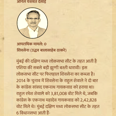
अनिल यशवंत देसाई
आपराधिक मामले: 0
शिवसेना (उद्धव बालासाहेब ठाकरे)
मुंबई की दक्षिण मध्य लोकसभा सीट के तहत आती है
एशिया की सबसे बड़ी झुग्गी बस्ती धारावी। इस
लोकसभा सीट पर फिलहाल शिवसेना का कब्जा है।
Jharkhand JPSC JSSC Protest: सियासी रंग में रंगा
2014 के चुनाव में शिवसेना के राहुल शेवाले ने दो बार
आंदोलन, Rahul Gandhi ने छात्रों को दिया Reforms का
के कांग्रेस सांसद एकनाथ गायकवाड को हराया था।
भरोसा
राहुल रमेश शेवाले को 3,81,008 वोट मिले थे, जबकि
कांग्रेस के एकनाथ महादेव गायकवाड को 2,42,828
वोट मिले थे। मुंबई दक्षिण मध्य लोकसभा सीट के तहत
6 विधानसभा आती हैं-