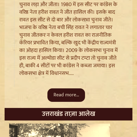
चुनाव लड़ा और जीता। 1980 में इस सीट पर कांग्रेस के
वरिष्ठ नेता हरीश रावत ने जीत हासिल की। इसके बाद
रावत इस सीट से दो बार और लोकसभा चुनाव जीते।
भाजपा के वरिष्ठ नेता बची सिंह रावत ने लगातार चार
चुनाव जीतकर न केवल हरीश रावत का राजनीतिक
कॅरियर प्रभावित किया, बल्कि खुद भी केंद्रीय राज्यमंत्री
का ओहदा हासिल किया। 2009 के लोकसभा चुनाव में
इस राज्य में अल्मोडा सीट से प्रदीप टम्टा तो चुनाव जीते
ही, बाकी 4 सीटों पर भी कांग्रेस ने कब्जा जमाया। इस
Jantar Mantar से अदालत तक: Brij Bhushan के खिलाफ
लोकसभा क्षेत्र में विधानसभ....
यौन उत्पीड़न मामले में Legal Battle का अंत
Read more...
उत्तराखंड ताज़ा आलेख