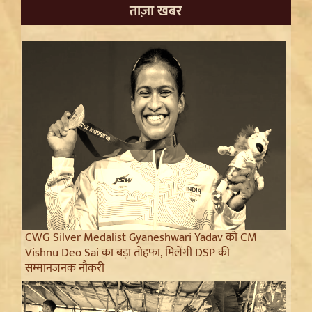
ताज़ा खबर
CWG Silver Medalist Gyaneshwari Yadav को CM
Vishnu Deo Sai का बड़ा तोहफा, मिलेंगी DSP की
सम्मानजनक नौकरी