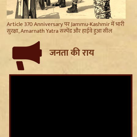
Article 370 Anniversary पर Jammu-Kashmir में भारी
सुरक्षा, Amarnath Yatra सस्पेंड और हाईवे हुआ सील
जनता की राय