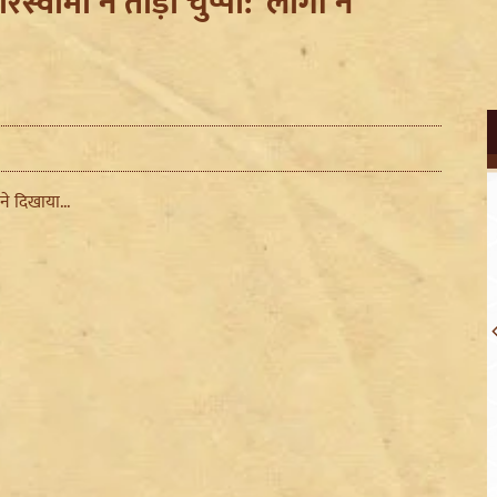
स्वामी ने तोड़ी चुप्पी: 'लोगों ने