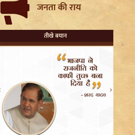
जनता की राय
तीखे बयान