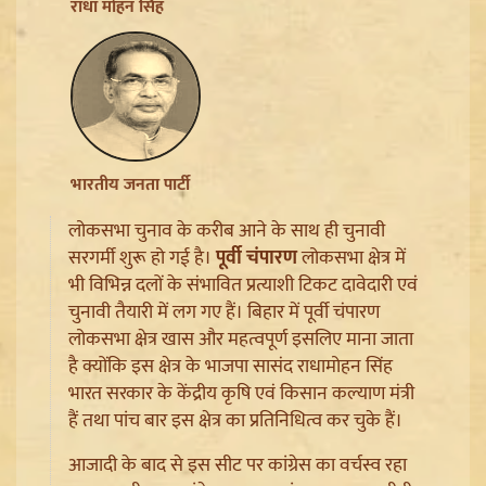
Jharkhand JPSC JSSC Protest: सियासी रंग में रंगा
राधा मोहन सिंह
आंदोलन, Rahul Gandhi ने छात्रों को दिया Reforms का
भरोसा
भारतीय जनता पार्टी
लोकसभा चुनाव के करीब आने के साथ ही चुनावी
सरगर्मी शुरू हो गई है।
पूर्वी चंपारण
लोकसभा क्षेत्र में
भी विभिन्न दलों के संभावित प्रत्याशी टिकट दावेदारी एवं
चुनावी तैयारी में लग गए हैं। बिहार में पूर्वी चंपारण
लोकसभा क्षेत्र खास और महत्वपूर्ण इसलिए माना जाता
है क्योंकि इस क्षेत्र के भाजपा सासंद राधामोहन सिंह
Article 370 Anniversary पर Jammu-Kashmir में भारी
भारत सरकार के केंद्रीय कृषि एवं किसान कल्याण मंत्री
सुरक्षा, Amarnath Yatra सस्पेंड और हाईवे हुआ सील
हैं तथा पांच बार इस क्षेत्र का प्रतिनिधित्व कर चुके हैं।
आजादी के बाद से इस सीट पर कांग्रेस का वर्चस्व रहा