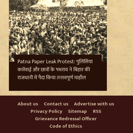
Trisha Krishnan पर टिप्पणी मामले में Udhayanidhi Stalin
Arrest, जानें चेन्नई पुलिस ने कौन सी धाराएं लगाईं
Patna Paper Leak Protest: पुलिसिया
कार्रवाई और छात्रों के पथराव ने बिहार की
राजधानी में पैदा किया तनावपूर्ण माहौल
About us
Contact us
Advertise with us
Privacy Policy
Sitemap
RSS
Grievance Redressal Officer
Code of Ethics
Jantar Mantar से अदालत तक: Brij Bhushan के खिलाफ