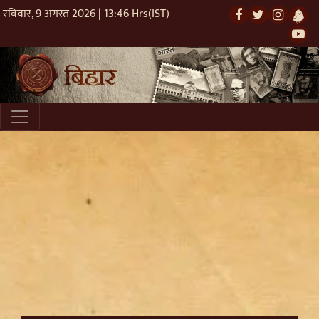
रविवार, 9 अगस्त 2026 | 13:46 Hrs(IST)