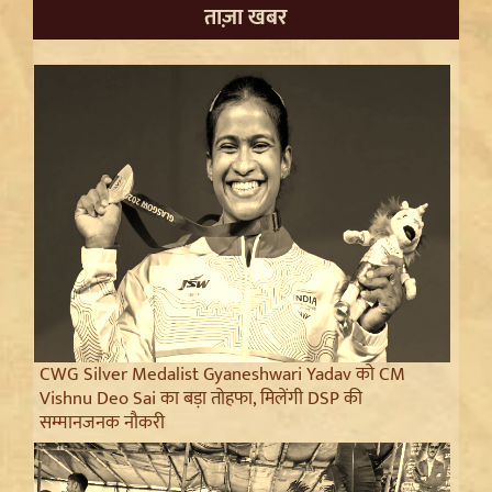
ताज़ा खबर
CWG Silver Medalist Gyaneshwari Yadav को CM
Vishnu Deo Sai का बड़ा तोहफा, मिलेंगी DSP की
सम्मानजनक नौकरी