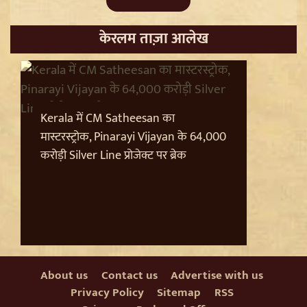
केरलम ताज़ा आलेख
Sanjay Raut on Ram Mandir: 'राम के नाम पर लूट हो रही',
चढ़ावा चोरी के मुद्दे पर Shiv Sena UBT का हमला
Kerala में CM Satheesan का
मास्टरस्ट्रोक, Pinarayi Vijayan के 64,000
करोड़ी Silver Line प्रोजेक्ट पर ब्रेक
About us
Contact us
Advertise with us
Pappu Yadav और Rahul Gandhi की बढ़ी मुश्किलें,
Privacy Policy
Sitemap
RSS
Parliament में संतों का वेश धरने पर Varanasi में FIR की मांग