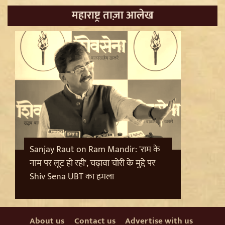
महाराष्ट्र ताज़ा आलेख
Sant Ravidas Nagar की नाम बहाली का Mayawati ने किया
स्वागत, UP Govt से की अन्य जिलों पर बड़ी मांग
Sanjay Raut on Ram Mandir: 'राम के
नाम पर लूट हो रही', चढ़ावा चोरी के मुद्दे पर
Shiv Sena UBT का हमला
About us
Contact us
Advertise with us