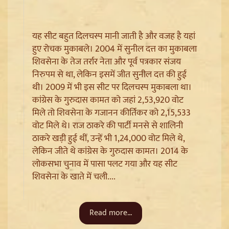
यह सीट बहुत दिलचस्प मानी जाती है और वजह है यहां
हुए रोचक मुकाबले। 2004 में सुनील दत्त का मुकाबला
शिवसेना के तेज तर्रार नेता और पूर्व पत्रकार संजय
निरुपम से था, लेकिन इसमें जीत सुनील दत्त की हुई
थी। 2009 में भी इस सीट पर दिलचस्प मुकाबला था।
कांग्रेस के गुरुदास कामत को जहां 2,53,920 वोट
मिले तो शिवसेना के गजानन कीर्तिकर को 2,15,533
वोट मिले थे। राज ठाकरे की पार्टी मनसे से शालिनी
ठाकरे खड़ी हुई थीं, उन्हें भी 1,24,000 वोट मिले थे,
Badrinath Temple Theft Case: मुख्य आरोपी प्रमोद
लेकिन जीते थे कांग्रेस के गुरुदास कामत। 2014 के
नौटियाल को जेल ले जाया गया, अब सह-आरोपी की Assets की
लोकसभा चुनाव में पासा पलट गया और यह सीट
होगी जांच
शिवसेना के खाते में चली....
Read more...