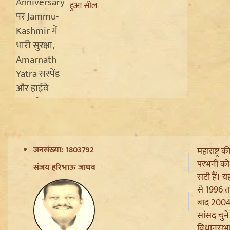
हुआ सील
Ladakh Formation Day: शांति
और विकास की नई ऊंचाइयों पर
लद्दाख, LG ने PM Modi और Amit
जनसंख्या: 1803792
महाराष्ट्र
Shah का जताया आभार
परभनी को प
Trisha Krishnan पर टिप्पणी मामले
संजय हरिभाऊ जाधव
सटी हैं। य
में Udhayanidhi Stalin Arrest,
से 1996 त
जानें चेन्नई पुलिस ने कौन सी धाराएं
लगाईं
बाद 2004,
सांसद चुने
Jantar Mantar से अदालत तक:
Brij Bhushan के खिलाफ यौन
विधानसभा स