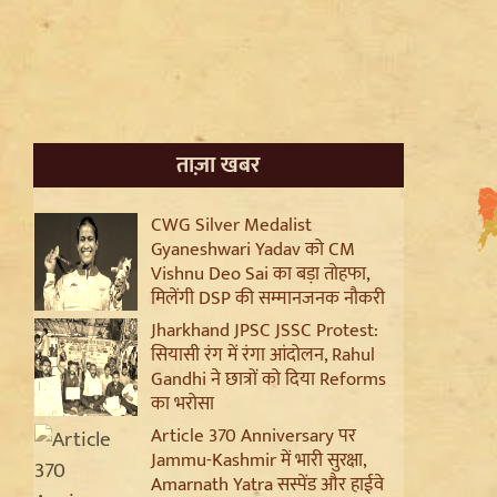
ताज़ा खबर
CWG Silver Medalist
Gyaneshwari Yadav को CM
Vishnu Deo Sai का बड़ा तोहफा,
मिलेंगी DSP की सम्मानजनक नौकरी
Jharkhand JPSC JSSC Protest:
सियासी रंग में रंगा आंदोलन, Rahul
Gandhi ने छात्रों को दिया Reforms
का भरोसा
Article 370 Anniversary पर
Jammu-Kashmir में भारी सुरक्षा,
Amarnath Yatra सस्पेंड और हाईवे