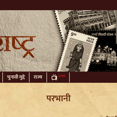
Live
चुनावी मुद्दे
राज्य
परभानी