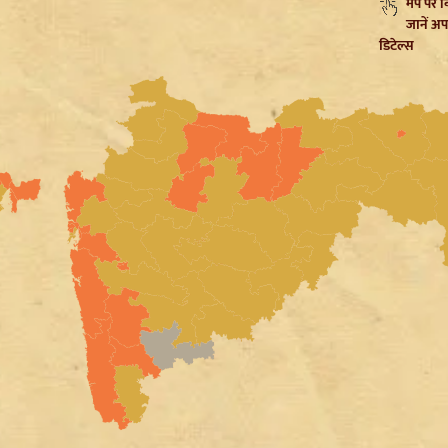
मैप पर 
जानें अप
डिटेल्स